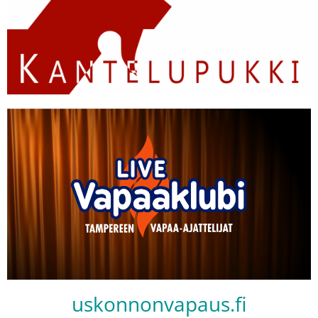
uskonnonvapaus.fi