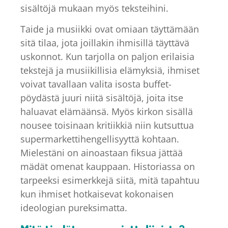
sisältöjä mukaan myös teksteihini.
Taide ja musiikki ovat omiaan täyttämään
sitä tilaa, jota joillakin ihmisillä täyttävä
uskonnot. Kun tarjolla on paljon erilaisia
tekstejä ja musiikillisia elämyksiä, ihmiset
voivat tavallaan valita isosta buffet-
pöydästä juuri niitä sisältöjä, joita itse
haluavat elämäänsä. Myös kirkon sisällä
nousee toisinaan kritiikkiä niin kutsuttua
supermarkettihengellisyyttä kohtaan.
Mielestäni on ainoastaan fiksua jättää
mädät omenat kauppaan. Historiassa on
tarpeeksi esimerkkejä siitä, mitä tapahtuu
kun ihmiset hotkaisevat kokonaisen
ideologian pureksimatta.