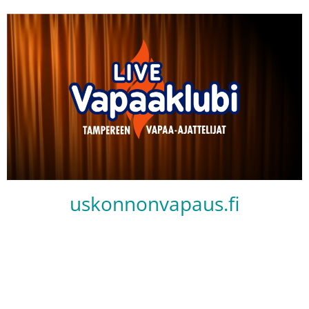
uskonnonvapaus.fi