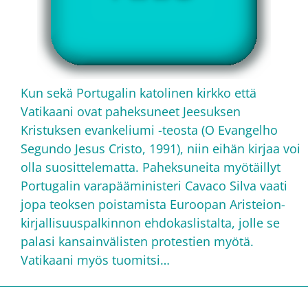
Kun sekä Portugalin katolinen kirkko että
Vatikaani ovat paheksuneet Jeesuksen
Kristuksen evankeliumi -teosta (O Evangelho
Segundo Jesus Cristo, 1991), niin eihän kirjaa voi
olla suosittelematta. Paheksuneita myötäillyt
Portugalin varapääministeri Cavaco Silva vaati
jopa teoksen poistamista Euroopan Aristeion-
kirjallisuuspalkinnon ehdokaslistalta, jolle se
palasi kansainvälisten protestien myötä.
Vatikaani myös tuomitsi…