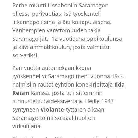
Perhe muutti Lissaboniin Saramagon
ollessa parivuotias. Isä työskenteli
liikennepoliisina ja äiti kotiapulaisena.
Vanhempien varattomuuden takia
Saramago jätti 12-vuotiaana oppikoulunsa
ja kävi ammattikoulun, josta valmistui
sorvariksi.
Pari vuotta automekaanikkona
työskennellyt Saramago meni vuonna 1944
naimisiin rautatieyhtiön konekirjoittaja
Ilda
Reisin
kanssa, josta tuli sittemmin
tunnustettu taidekaivertaja. Heille 1947
syntyneen
Violante
-tyttären aikaan
Saramago toimi sosiaalihuollon
virkailijana.