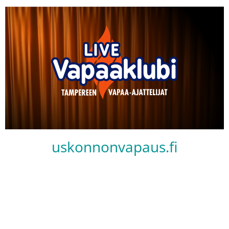
uskonnonvapaus.fi