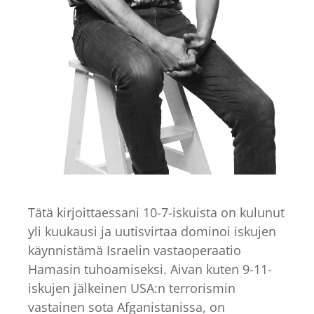
Tätä kirjoittaessani 10-7-iskuista on kulunut
yli kuukausi ja uutisvirtaa dominoi iskujen
käynnistämä Israelin vastaoperaatio
Hamasin tuhoamiseksi. Aivan kuten 9-11-
iskujen jälkeinen USA:n terrorismin
vastainen sota Afganistanissa, on