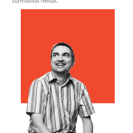
surmasivat heidät.