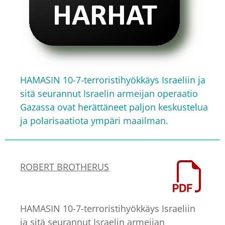
HAMASIN 10-7-terroristihyökkäys Israeliin ja
sitä seurannut Israelin armeijan operaatio
Gazassa ovat herättäneet paljon keskustelua
ja polarisaatiota ympäri maailman.
ROBERT BROTHERUS
HAMASIN 10-7-terroristihyökkäys Israeliin
ja sitä seurannut Israelin armeijan