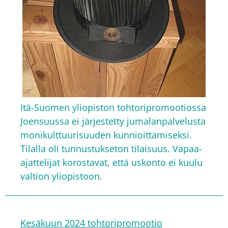
Itä-Suomen yliopiston tohtoripromootiossa
Joensuussa ei järjestetty jumalanpalvelusta
monikulttuurisuuden kunnioittamiseksi.
Tilalla oli tunnustukseton tilaisuus. Vapaa-
ajattelijat korostavat, että uskonto ei kuulu
valtion yliopistoon.
Kesäkuun 2024 tohtoripromootio