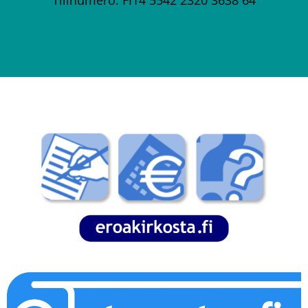
Tilinumero: FI14 5542 2320 3638 64