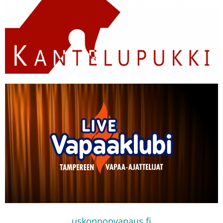
uskonnonvapaus.fi