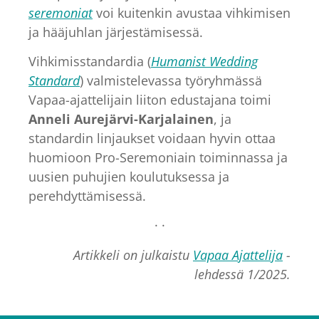
seremoniat
voi kuitenkin avustaa vihkimisen
ja hääjuhlan järjestämisessä.
Vihkimisstandardia (
Humanist Wedding
Standard
) valmistelevassa työryhmässä
Vapaa-ajattelijain liiton edustajana toimi
Anneli Aurejärvi-Karjalainen
, ja
standardin linjaukset voidaan hyvin ottaa
huomioon Pro-Seremoniain toiminnassa ja
uusien puhujien koulutuksessa ja
perehdyttämisessä.
· ·
Artikkeli on julkaistu
Vapaa Ajattelija
-
lehdessä 1/2025.