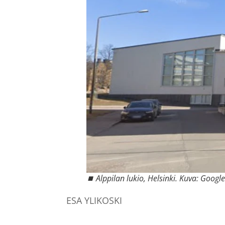
⏹ Alppilan lukio, Helsinki. Kuva: Googl
ESA YLIKOSKI