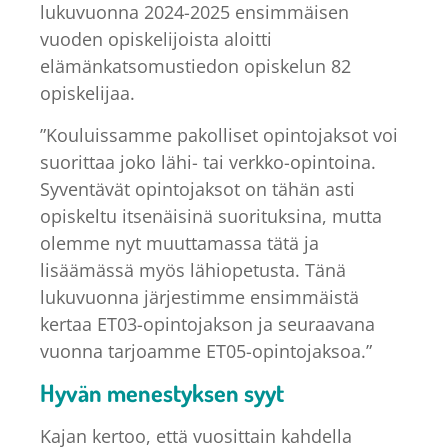
lukuvuonna 2024-2025 ensimmäisen
vuoden opiskelijoista aloitti
elämänkatsomustiedon opiskelun 82
opiskelijaa.
”Kouluissamme pakolliset opintojaksot voi
suorittaa joko lähi- tai verkko-opintoina.
Syventävät opintojaksot on tähän asti
opiskeltu itsenäisinä suorituksina, mutta
olemme nyt muuttamassa tätä ja
lisäämässä myös lähiopetusta. Tänä
lukuvuonna järjestimme ensimmäistä
kertaa ET03-opintojakson ja seuraavana
vuonna tarjoamme ET05-opintojaksoa.”
Hyvän menestyksen syyt
Kajan kertoo, että vuosittain kahdella