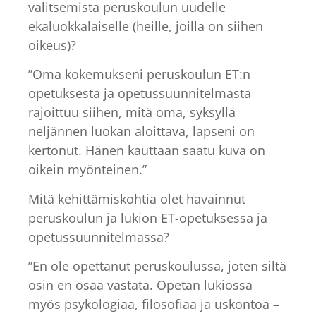
valitsemista peruskoulun uudelle
ekaluokkalaiselle (heille, joilla on siihen
oikeus)?
”Oma kokemukseni peruskoulun ET:n
opetuksesta ja opetussuunnitelmasta
rajoittuu siihen, mitä oma, syksyllä
neljännen luokan aloittava, lapseni on
kertonut. Hänen kauttaan saatu kuva on
oikein myönteinen.”
Mitä kehittämiskohtia olet havainnut
peruskoulun ja lukion ET-opetuksessa ja
opetussuunnitelmassa?
”En ole opettanut peruskoulussa, joten siltä
osin en osaa vastata. Opetan lukiossa
myös psykologiaa, filosofiaa ja uskontoa –