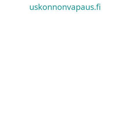
uskonnonvapaus.fi