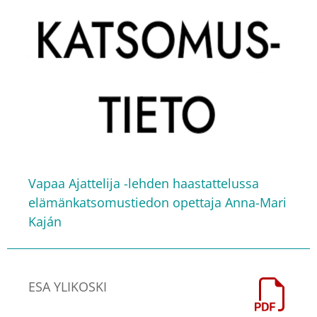
Vapaa Ajattelija -lehden haastattelussa
elämänkatsomustiedon opettaja Anna-Mari
Kaján
ESA YLIKOSKI