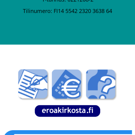
Tilinumero: FI14 5542 2320 3638 64