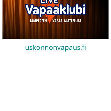
uskonnonvapaus.fi