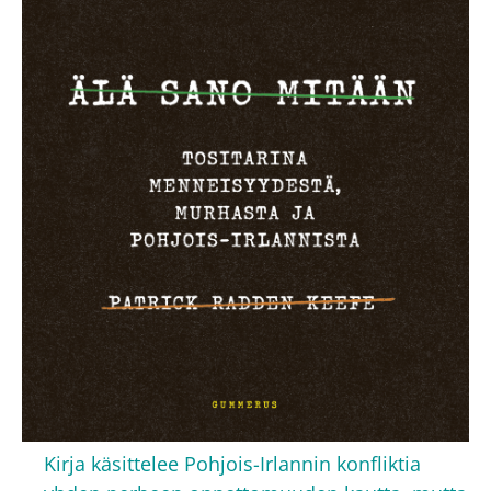
Kirja käsittelee Pohjois-Irlannin konfliktia