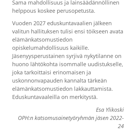
Sama mahdollisuus ja lainsäädännöllinen
helppous koskee perusopetusta.
Vuoden 2027 eduskuntavaalien jälkeen
valitun hallituksen tulisi ensi töikseen avata
elämänkatsomustiedon
opiskelumahdollisuus kaikille.
Jäsenyysperustainen syrjivä nykytilanne on
huono lähtökohta isommalle uudistukselle,
joka tarkoittaisi erinomaisen ja
uskonnonvapauden kannalta tärkeän
elämänkatsomustiedon lakkauttamista.
Eduskuntavaaleilla on merkitystä.
Esa Ylikoski
OPH:n katsomusainetyöryhmän jäsen 2022-
24