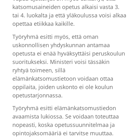
katsomusaineiden opetus alkaisi vasta 3.
tai 4. luokalta ja että yläkoulussa voisi alkaa
opettaa etiikkaa kaikille.
Työryhmä esitti myös, että oman
uskonnollisen yhdyskunnan antamaa
opetusta ei enää hyväksyttäisi peruskoulun
suoritukseksi. Ministeri voisi tässäkin
ryhtyä toimeen, sillä
elämänkatsomustietoon voidaan ottaa
oppilaita, joiden uskonto ei ole koulun
opetustarjonnassa.
Työryhmä esitti elämänkatsomustiedon
avaamista lukiossa. Se voidaan toteuttaa
nopeasti, koska opetussuunnitelmaa ja
opintojaksomääriä ei tarvitse muuttaa.