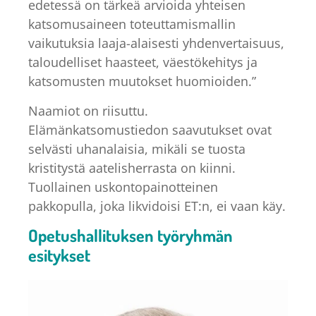
edetessä on tärkeä arvioida yhteisen
katsomusaineen toteuttamismallin
vaikutuksia laaja-alaisesti yhdenvertaisuus,
taloudelliset haasteet, väestökehitys ja
katsomusten muutokset huomioiden.”
Naamiot on riisuttu.
Elämänkatsomustiedon saavutukset ovat
selvästi uhanalaisia, mikäli se tuosta
kristitystä aatelisherrasta on kiinni.
Tuollainen uskontopainotteinen
pakkopulla, joka likvidoisi ET:n, ei vaan käy.
Opetushallituksen työryhmän
esitykset