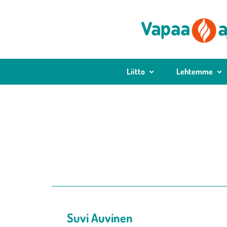
Liitto
Lehtemme
Suvi Auvinen