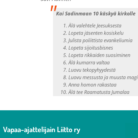
Kai Sadinmaan 10 käskyä kirkolle
Älä valehtele Jeesuksesta
Lopeta jäsenten kosiskelu
Julista poliittista evankeliumia
Lopeta sijoitusbisnes
Lopeta rikkaiden suosiminen
Älä kumarra valtaa
Luovu tekopyhyydestä
Luovu messusta ja muusta magi
Anna homon rakastaa
Älä tee Raamatusta Jumalaa
Vapaa-ajattelijain Liitto ry