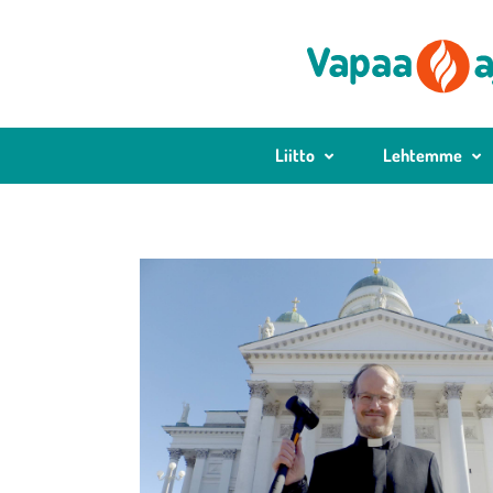
Liitto
Lehtemme