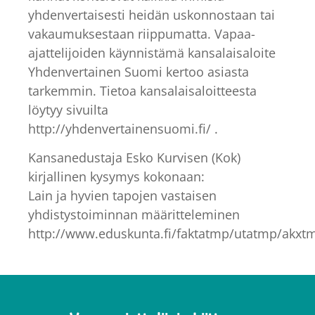
yhdenvertaisesti heidän uskonnostaan tai
vakaumuksestaan riippumatta. Vapaa-
ajattelijoiden käynnistämä kansalaisaloite
Yhdenvertainen Suomi kertoo asiasta
tarkemmin. Tietoa kansalaisaloitteesta
löytyy sivuilta
http://yhdenvertainensuomi.fi/ .
Kansanedustaja Esko Kurvisen (Kok)
kirjallinen kysymys kokonaan:
Lain ja hyvien tapojen vastaisen
yhdistystoiminnan määritteleminen
http://www.eduskunta.fi/faktatmp/utatmp/akxt