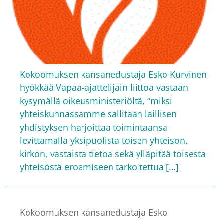
Kokoomuksen kansanedustaja Esko Kurvinen
hyökkää Vapaa-ajattelijain liittoa vastaan
kysymällä oikeusministeriöltä, “miksi
yhteiskunnassamme sallitaan laillisen
yhdistyksen harjoittaa toimintaansa
levittämällä yksipuolista toisen yhteisön,
kirkon, vastaista tietoa sekä ylläpitää toisesta
yhteisöstä eroamiseen tarkoitettua […]
Kokoomuksen kansanedustaja Esko