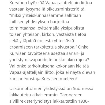
Kurvinen hyökkää Vapaa-ajattelijain liittoa
vastaan kysymällä oikeusministeriöltä,
“miksi yhteiskunnassamme sallitaan
laillisen yhdistyksen harjoittaa
toimintaansa levittämällä yksipuolista
toisen yhteisön, kirkon, vastaista tietoa
sekä ylläpitää toisesta yhteisöstä
eroamiseen tarkoitettua sivustoa.” Onko
Kurvisen tavoitteena asettaa sanan- ja
yhdistymisvapaudelle tiukkojakin rajoja?
Vai onko tarkoituksena kokonaan kieltää
Vapaa-ajattelijain liitto, joka ei näytä olevan
kansanedustaja Kurvisen mieleen?
Uskonnottomien yhdistyksiä on Suomessa
lakkautettu aikaisemmin. Tampereen
siviilirekisteriyhdistys lakkautettiin 1930-