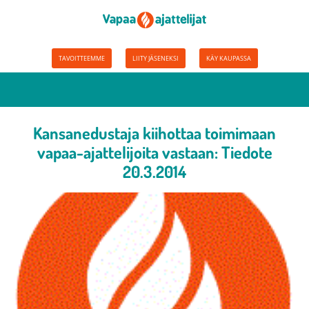
TAVOITTEEMME
LIITY JÄSENEKSI
KÄY KAUPASSA
Kansanedustaja kiihottaa toimimaan
vapaa-ajattelijoita vastaan: Tiedote
20.3.2014