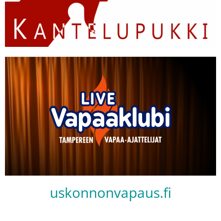
uskonnonvapaus.fi