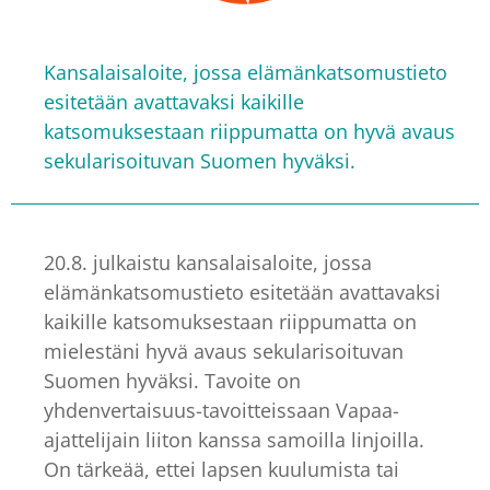
Kansalaisaloite, jossa elämänkatsomustieto
esitetään avattavaksi kaikille
katsomuksestaan riippumatta on hyvä avaus
sekularisoituvan Suomen hyväksi.
20.8. julkaistu kansalaisaloite, jossa
elämänkatsomustieto esitetään avattavaksi
kaikille katsomuksestaan riippumatta on
mielestäni hyvä avaus sekularisoituvan
Suomen hyväksi. Tavoite on
yhdenvertaisuus-tavoitteissaan Vapaa-
ajattelijain liiton kanssa samoilla linjoilla.
On tärkeää, ettei lapsen kuulumista tai