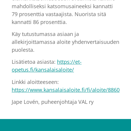
mahdolliseksi katsomusaineeksi kannatti
79 prosenttia vastaajista. Nuorista sitä
kannatti 86 prosenttia.
Käy tutustumassa asiaan ja
allekirjoittamassa aloite yhdenvertaisuuden
puolesta.
Lisätietoa asiasta:
https://et-
opetus.fi/kansalaisaloite/
Linkki aloitteeseen:
https://www.kansalaisaloite.fi/fi/aloite/8860
Jape Lovén, puheenjohtaja VAL ry