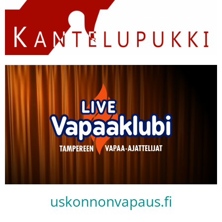
uskonnonvapaus.fi