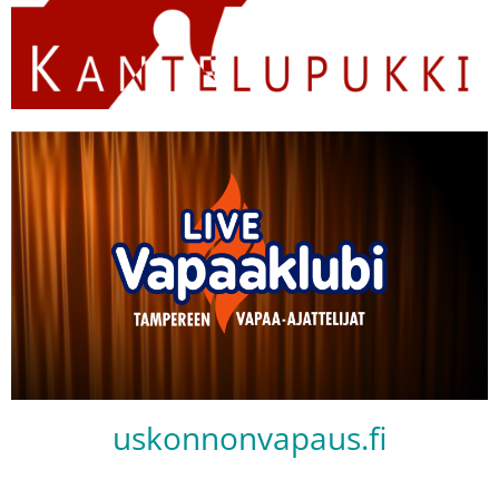
uskonnonvapaus.fi