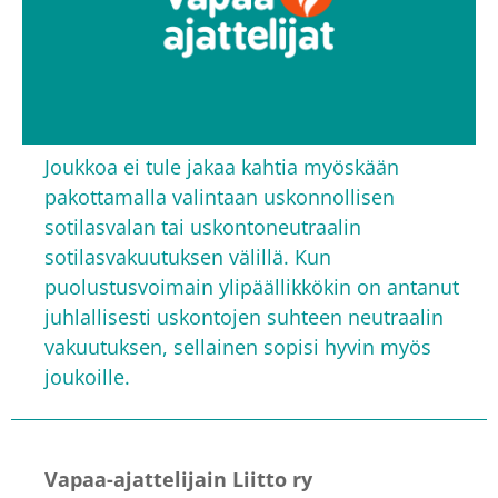
Joukkoa ei tule jakaa kahtia myöskään
pakottamalla valintaan uskonnollisen
sotilasvalan tai uskontoneutraalin
sotilasvakuutuksen välillä. Kun
puolustusvoimain ylipäällikkökin on antanut
juhlallisesti uskontojen suhteen neutraalin
vakuutuksen, sellainen sopisi hyvin myös
joukoille.
Vapaa-ajattelijain Liitto ry