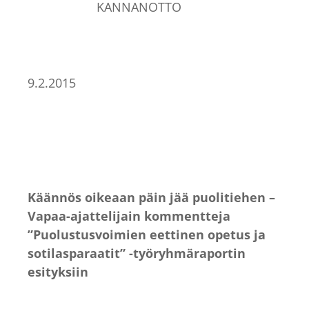
KANNANOTTO
9.2.2015
Käännös oikeaan päin jää puolitiehen –
Vapaa-ajattelijain kommentteja
”Puolustusvoimien eettinen opetus ja
sotilasparaatit” -työryhmäraportin
esityksiin