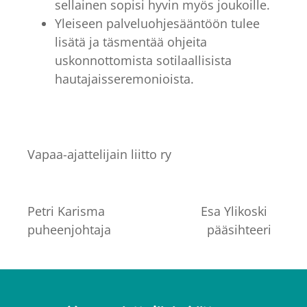
sellainen sopisi hyvin myös joukoille.
Yleiseen palveluohjesääntöön tulee
lisätä ja täsmentää ohjeita
uskonnottomista sotilaallisista
hautajaisseremonioista.
Vapaa-ajattelijain liitto ry
Petri Karisma Esa Ylikoski
puheenjohtaja pääsihteeri