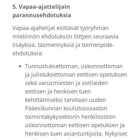
5. Vapaa-ajattelijain
parannusehdotuksia
Vapaa-ajattelijat esittävät työryhmän
mietinnön ehdotuksiin liittyen seuraavia
lisäyksiä, täsmennyksiä ja toimenpide-
ehdotuksia:
Tunnustuksettoman, uskonnottoman
ja julistuksettoman eettisen opetuksen
sekä varusmiesten ja sotilaiden
eettisen ja henkisen tuen
kehittämiseksi tarvitaan uuden
Pääesikunnan koulutusosaston
toimintakykysektorin henkilöstöön
uskonnottoman eettisen opetuksen ja
henkisen tuen asiantuntijoita. Nykyiset