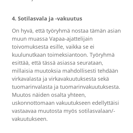
4. Sotilasvala ja -vakuutus
On hyvä, että työryhmä nostaa tämän asian
muun muassa Vapaa-ajattelijain
toivomuksesta esille, vaikka se ei
kuulunutkaan toimeksiantoon. Työryhmä
esittää, että tässä asiassa seurataan,
millaisia muutoksia mahdollisesti tehdään
virkavalasta ja virkavakuutuksesta sekä
tuomarinvalasta ja tuomarinvakuutuksesta.
Muutos näiden osalta yhteen,
uskonnottomaan vakuutukseen edellyttäisi
vastaavaa muutosta myös sotilasvalaan/-
vakuutukseen.