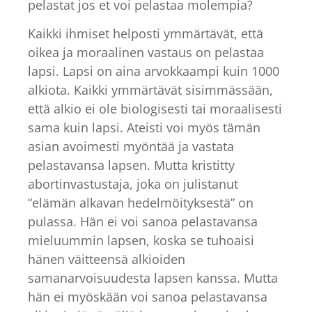
pelastat jos et voi pelastaa molempia?
Kaikki ihmiset helposti ymmärtävät, että
oikea ja moraalinen vastaus on pelastaa
lapsi. Lapsi on aina arvokkaampi kuin 1000
alkiota. Kaikki ymmärtävät sisimmässään,
että alkio ei ole biologisesti tai moraalisesti
sama kuin lapsi. Ateisti voi myös tämän
asian avoimesti myöntää ja vastata
pelastavansa lapsen. Mutta kristitty
abortinvastustaja, joka on julistanut
“elämän alkavan hedelmöityksestä” on
pulassa. Hän ei voi sanoa pelastavansa
mieluummin lapsen, koska se tuhoaisi
hänen väitteensä alkioiden
samanarvoisuudesta lapsen kanssa. Mutta
hän ei myöskään voi sanoa pelastavansa