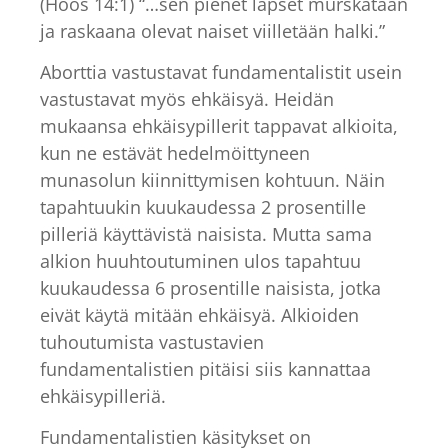
(Hoos 14:1) “…sen pienet lapset murskataan
ja raskaana olevat naiset viilletään halki.”
Aborttia vastustavat fundamentalistit usein
vastustavat myös ehkäisyä. Heidän
mukaansa ehkäisypillerit tappavat alkioita,
kun ne estävät hedelmöittyneen
munasolun kiinnittymisen kohtuun. Näin
tapahtuukin kuukaudessa 2 prosentille
pilleriä käyttävistä naisista. Mutta sama
alkion huuhtoutuminen ulos tapahtuu
kuukaudessa 6 prosentille naisista, jotka
eivät käytä mitään ehkäisyä. Alkioiden
tuhoutumista vastustavien
fundamentalistien pitäisi siis kannattaa
ehkäisypilleriä.
Fundamentalistien käsitykset on