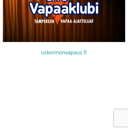
uskonnonvapaus.fi