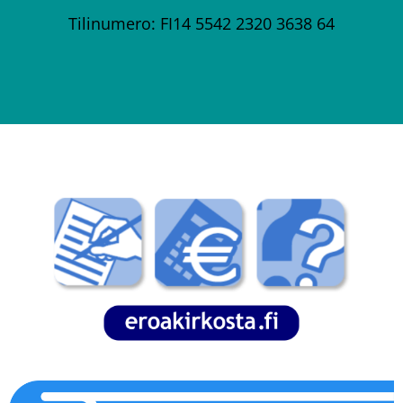
Tilinumero: FI14 5542 2320 3638 64