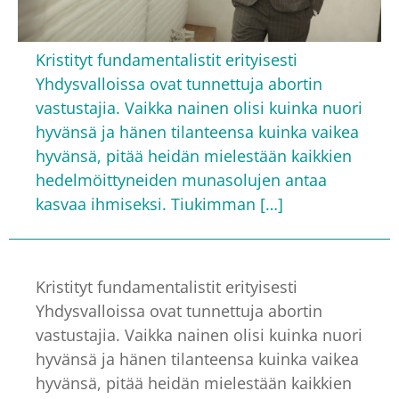
Kristityt fundamentalistit erityisesti
Yhdysvalloissa ovat tunnettuja abortin
vastustajia. Vaikka nainen olisi kuinka nuori
hyvänsä ja hänen tilanteensa kuinka vaikea
hyvänsä, pitää heidän mielestään kaikkien
hedelmöittyneiden munasolujen antaa
kasvaa ihmiseksi. Tiukimman […]
Kristityt fundamentalistit erityisesti
Yhdysvalloissa ovat tunnettuja abortin
vastustajia. Vaikka nainen olisi kuinka nuori
hyvänsä ja hänen tilanteensa kuinka vaikea
hyvänsä, pitää heidän mielestään kaikkien