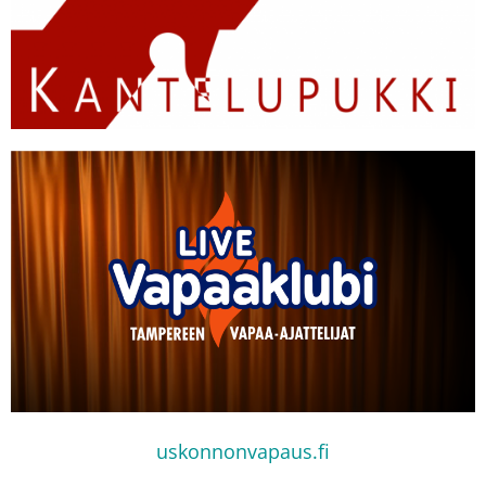
uskonnonvapaus.fi