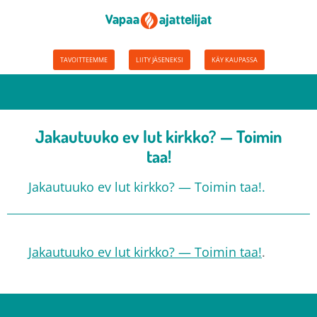
TAVOITTEEMME
LIITY JÄSENEKSI
KÄY KAUPASSA
Jakautuuko ev lut kirkko? — Toimin
taa!
Jakautuuko ev lut kirkko? — Toimin taa!.
Jakautuuko ev lut kirkko? — Toimin taa!
.