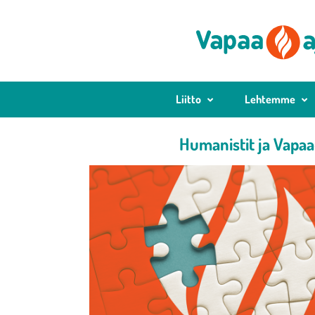
Liitto
Lehtemme
Humanistit ja Vapaa-