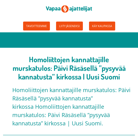
TAVOITTEEMME
LIITY JÄSENEKSI
KÄY KAUPASSA
Homoliittojen kannattajille
murskatulos: Päivi Räsäsellä ”pysyvää
kannatusta” kirkossa | Uusi Suomi
Homoliittojen kannattajille murskatulos: Päivi
Räsäsellä ”pysyvää kannatusta”
kirkossa Homoliittojen kannattajille
murskatulos: Päivi Räsäsellä ”pysyvää
kannatusta” kirkossa | Uusi Suomi.