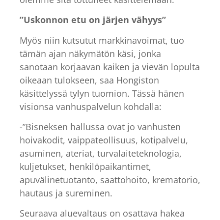
”Uskonnon etu on järjen vähyys”
Myös niin kutsutut markkinavoimat, tuo
tämän ajan näkymätön käsi, jonka
sanotaan korjaavan kaiken ja vievän lopulta
oikeaan tulokseen, saa Hongiston
käsittelyssä tylyn tuomion. Tässä hänen
visionsa vanhuspalvelun kohdalla:
-”Bisneksen hallussa ovat jo vanhusten
hoivakodit, vaippateollisuus, kotipalvelu,
asuminen, ateriat, turvalaiteteknologia,
kuljetukset, henkilöpaikantimet,
apuvälinetuotanto, saattohoito, krematorio,
hautaus ja sureminen.
Seuraava aluevaltaus on osattava hakea