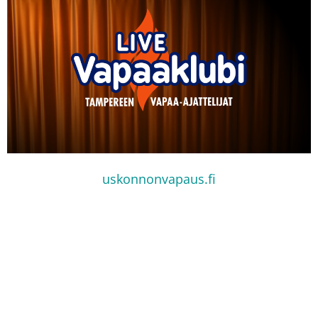
uskonnonvapaus.fi