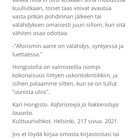
kuullutkaan, toiset taas voivat avautua
vasta pitkän pohdinnan jälkeen tai
välähdyksen omaisesti juuri silloin, kun sitä
vähiten osaa odottaa.
-”Aforismin aarre on välähdys, syntyessä ja
luettaessa.”
Hongistolla on valmisteilla isompi
kokonaisuus liittyen uskontokritiikkiin, ja
siihen palaamme sitten, kun se on tullut
”uunista ulos”.
Kari Hongisto.
Kaforismeja ja hakkeroituja
lauseita.
Kulttuurivihkot. Helsinki. 217 sivua. 2021.
Jos et löydä kirjaa omasta kirjastostasi tai