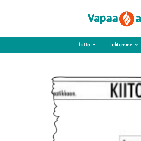
Liitto
Lehtemme