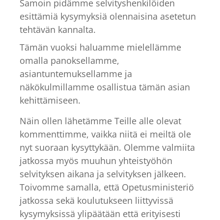
Samoin pidämme selvityshenkilöiden
esittämiä kysymyksiä olennaisina asetetun
tehtävän kannalta.
Tämän vuoksi haluamme mielellämme
omalla panoksellamme,
asiantuntemuksellamme ja
näkökulmillamme osallistua tämän asian
kehittämiseen.
Näin ollen lähetämme Teille alle olevat
kommenttimme, vaikka niitä ei meiltä ole
nyt suoraan kysyttykään. Olemme valmiita
jatkossa myös muuhun yhteistyöhön
selvityksen aikana ja selvityksen jälkeen.
Toivomme samalla, että Opetusministeriö
jatkossa sekä koulutukseen liittyvissä
kysymyksissä ylipäätään että erityisesti