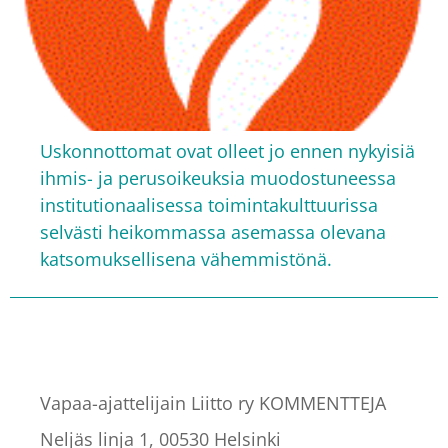
Uskonnottomat ovat olleet jo ennen nykyisiä
ihmis- ja perusoikeuksia muodostuneessa
institutionaalisessa toimintakulttuurissa
selvästi heikommassa asemassa olevana
katsomuksellisena vähemmistönä.
Vapaa-ajattelijain Liitto ry KOMMENTTEJA
Neljäs linja 1, 00530 Helsinki