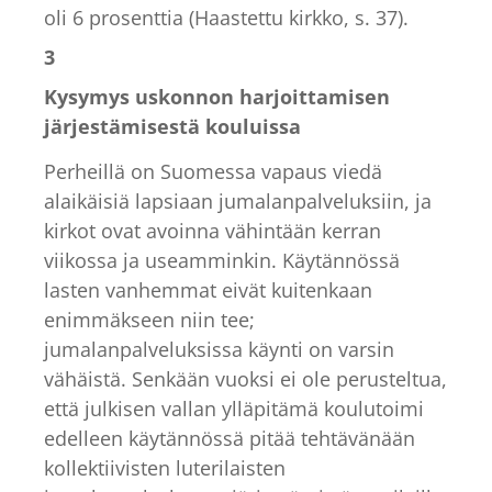
oli 6 prosenttia (Haastettu kirkko, s. 37).
3
Kysymys uskonnon harjoittamisen
järjestämisestä kouluissa
Perheillä on Suomessa vapaus viedä
alaikäisiä lapsiaan jumalanpalveluksiin, ja
kirkot ovat avoinna vähintään kerran
viikossa ja useamminkin. Käytännössä
lasten vanhemmat eivät kuitenkaan
enimmäkseen niin tee;
jumalanpalveluksissa käynti on varsin
vähäistä. Senkään vuoksi ei ole perusteltua,
että julkisen vallan ylläpitämä koulutoimi
edelleen käytännössä pitää tehtävänään
kollektiivisten luterilaisten