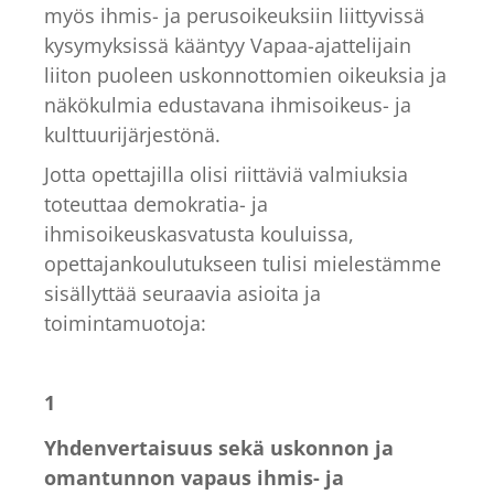
myös ihmis- ja perusoikeuksiin liittyvissä
kysymyksissä kääntyy Vapaa-ajattelijain
liiton puoleen uskonnottomien oikeuksia ja
näkökulmia edustavana ihmisoikeus- ja
kulttuurijärjestönä.
Jotta opettajilla olisi riittäviä valmiuksia
toteuttaa demokratia- ja
ihmisoikeuskasvatusta kouluissa,
opettajankoulutukseen tulisi mielestämme
sisällyttää seuraavia asioita ja
toimintamuotoja:
1
Yhdenvertaisuus sekä uskonnon ja
omantunnon vapaus ihmis- ja