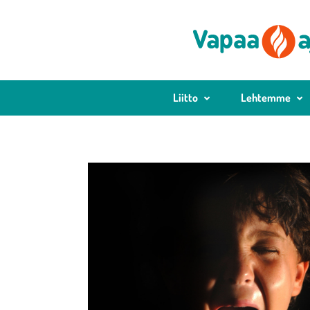
Liitto
Lehtemme