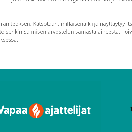
an teoksen. Katsotaan, millaisena kirja näyttäytyy its
 toisenkin Salmisen arvostelun samasta aiheesta. Toiv
ksessa.