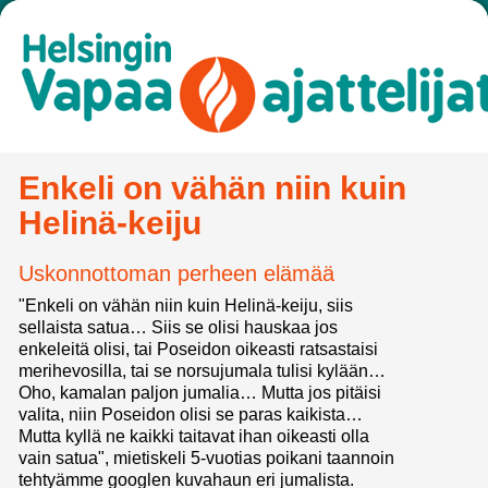
Enkeli on vähän niin kuin
Helinä-keiju
Uskonnottoman perheen elämää
"Enkeli on vähän niin kuin Helinä-keiju, siis
sellaista satua… Siis se olisi hauskaa jos
enkeleitä olisi, tai Poseidon oikeasti ratsastaisi
merihevosilla, tai se norsujumala tulisi kylään…
Oho, kamalan paljon jumalia… Mutta jos pitäisi
valita, niin Poseidon olisi se paras kaikista…
Mutta kyllä ne kaikki taitavat ihan oikeasti olla
vain satua", mietiskeli 5-vuotias poikani taannoin
tehtyämme googlen kuvahaun eri jumalista.