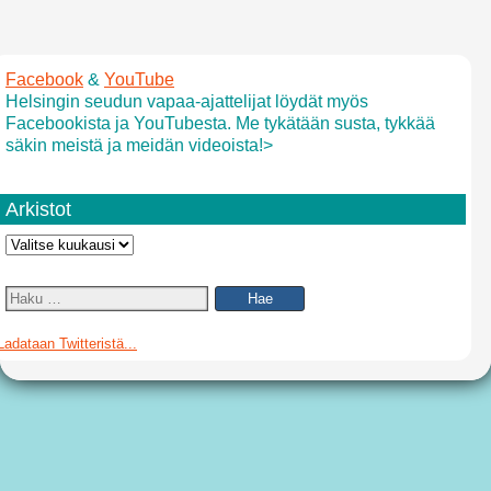
Facebook
&
YouTube
Helsingin seudun vapaa-ajattelijat löydät myös
Facebookista ja YouTubesta. Me tykätään susta, tykkää
säkin meistä ja meidän videoista!>
Arkistot
Ladataan Twitteristä...