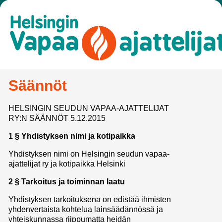
Säännöt
HELSINGIN SEUDUN VAPAA-AJATTELIJAT
RY:N SÄÄNNÖT 5.12.2015
1 § Yhdistyksen nimi ja kotipaikka
Yhdistyksen nimi on Helsingin seudun vapaa-
ajattelijat ry ja kotipaikka Helsinki
2 § Tarkoitus ja toiminnan laatu
Yhdistyksen tarkoituksena on edistää ihmisten
yhdenvertaista kohtelua lainsäädännössä ja
yhteiskunnassa riippumatta heidän