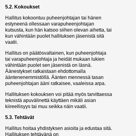
5.2. Kokoukset
Hallitus kokoontuu puheenjohtajan tai hänen
estyneenä ollessaan varapuheenjohtajan
kutsusta, kun hän katsoo siihen olevan aihetta, tai
kun vähintään puolet hallituksen jäsenistä sitä
vaatii.
Hallitus on päätösvaltainen, kun puheenjohtaja
tai varapuheenjohtaja ja heidät mukaan lukien
vähintään puolet sen jäsenistä on läsnä.
Äänestykset ratkaistaan ehdottomalla
ääntenenemmistöllä. Äänten mennessä tasan
puheenjohtajan ääni ratkaisee, vaaleissa arpa.
Hallituksen kokouksen voi pitää myös tarvittaessa
teknistä apuvälinettä käyttäen mikäli asian
kiireellisyys tai muu seikka näin vaatii.
5.3. Tehtävät
Hallitus hoitaa yhdistyksen asioita ja edustaa sitä.
Hallituksen tehtävänä on