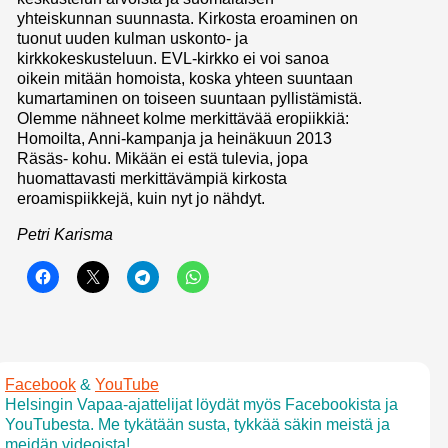
yhteiskunnan suunnasta. Kirkosta eroaminen on
tuonut uuden kulman uskonto- ja
kirkkokeskusteluun. EVL-kirkko ei voi sanoa
oikein mitään homoista, koska yhteen suuntaan
kumartaminen on toiseen suuntaan pyllistämistä.
Olemme nähneet kolme merkittävää eropiikkiä:
Homoilta, Anni-kampanja ja heinäkuun 2013
Räsäs- kohu. Mikään ei estä tulevia, jopa
huomattavasti merkittävämpiä kirkosta
eroamispiikkejä, kuin nyt jo nähdyt.
Petri Karisma
Facebook
&
YouTube
Helsingin Vapaa-ajattelijat löydät myös Facebookista ja
YouTubesta. Me tykätään susta, tykkää säkin meistä ja
meidän videoista!