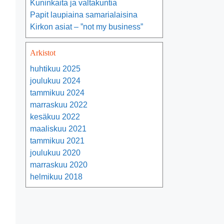
Kuninkaita ja valtakuntia
Papit laupiaina samarialaisina
Kirkon asiat – ”not my business”
Arkistot
huhtikuu 2025
joulukuu 2024
tammikuu 2024
marraskuu 2022
kesäkuu 2022
maaliskuu 2021
tammikuu 2021
joulukuu 2020
marraskuu 2020
helmikuu 2018