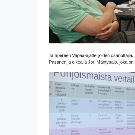
Tampereen Vapaa-ajattelijoiden osanottajia. 
Pasanen ja oikealla Jori Mäntysalo, joka on t