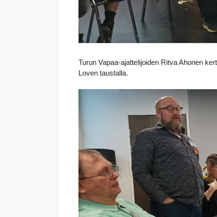
Turun Vapaa-ajattelijoiden Ritva Ahonen ke
Loven taustalla.