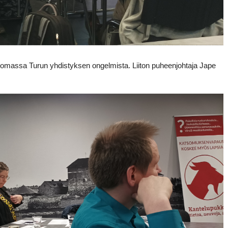
rtomassa Turun yhdistyksen ongelmista. Liiton puheenjohtaja Jape