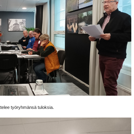
ttelee työryhmänsä tuloksia.