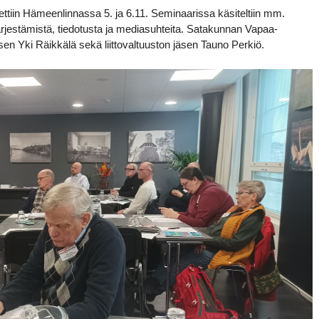
idettiin Hämeenlinnassa 5. ja 6.11. Seminaarissa käsiteltiin mm.
ärjestämistä, tiedotusta ja mediasuhteita. Satakunnan Vapaa-
 jäsen Yki Räikkälä sekä liittovaltuuston jäsen Tauno Perkiö.