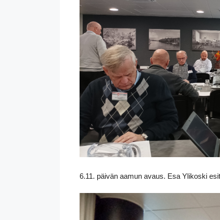
6.11. päivän aamun avaus. Esa Ylikoski esi