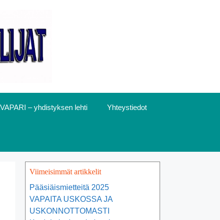
VAPARI – yhdistyksen lehti
Yhteystiedot
Viimeisimmät artikkelit
Pääsiäismietteitä 2025
VAPAITA USKOSSA JA
USKONNOTTOMASTI