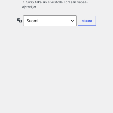
← Siirry takaisin sivustolle Forssan vapaa-
ajattelijat
Kieli