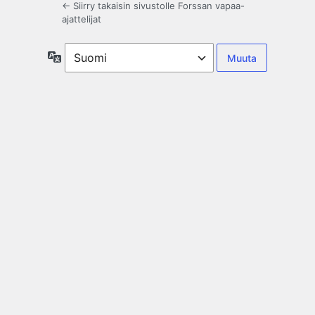
← Siirry takaisin sivustolle Forssan vapaa-
ajattelijat
Kieli