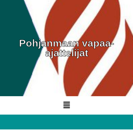
Pohjanmaan vapaa-
ajattelijat