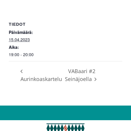
TIEDOT
Päivämäärä:
15.04.2023
Aika:
19:00 - 20:00
VABaari #2
Aurinkoaskartelu
Seinäjoella