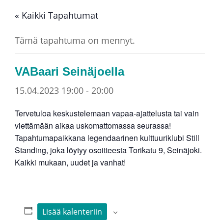
« Kaikki Tapahtumat
Tämä tapahtuma on mennyt.
VABaari Seinäjoella
15.04.2023 19:00
-
20:00
Tervetuloa keskustelemaan vapaa-ajattelusta tai vain
viettämään aikaa uskomattomassa seurassa!
Tapahtumapaikkana legendaarinen kulttuuriklubi Still
Standing, joka löytyy osoitteesta Torikatu 9, Seinäjoki.
Kaikki mukaan, uudet ja vanhat!
Lisää kalenteriin