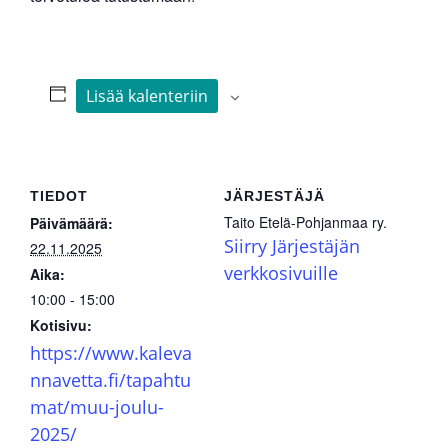
Lisää kalenteriin
TIEDOT
JÄRJESTÄJÄ
Taito Etelä-Pohjanmaa ry.
Päivämäärä:
Siirry Järjestäjän
22.11.2025
verkkosivuille
Aika:
10:00 - 15:00
Kotisivu:
https://www.kaleva
nnavetta.fi/tapahtu
mat/muu-joulu-
2025/