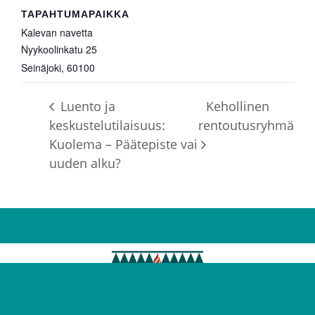
TAPAHTUMAPAIKKA
Kalevan navetta
Nyykoolinkatu 25
Seinäjoki
,
60100
Luento ja
Kehollinen
keskustelutilaisuus:
rentoutusryhmä
Kuolema – Päätepiste vai
uuden alku?
©2025 Pohjanmaan vapaa-ajattelijat
ry