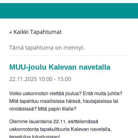
« Kaikki Tapahtumat
Tämä tapahtuma on mennyt.
MUU-joulu Kalevan navetalla
22.11.2025 10:00
-
15:00
Voiko uskonnoton viettää joulua? Entä muita juhlia?
Mitä tapahtuu maallisissa häissä, hautajaisissa tai
nimiäisissä? Mitä papin tilalle?
Olemme lauantaina 22.11. esittelemässä
uskonnotonta tapakulttuuria Kalevan navetalla,
tervetuloa tutustumaan!