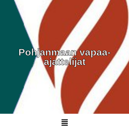
Pohjanmaan vapaa-
ajattelijat