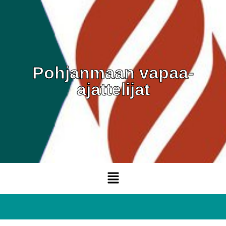
Pohjanmaan vapaa-
ajattelijat