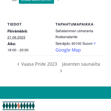
TIEDOT
TAPAHTUMAPAIKKA
Sahalammen uimaranta
Päivämäärä:
Koskenalantie
21.06.2023
+
Seinäjoki
,
60100
Suomi
Aika:
Google Map
18:00 - 20:00
Vaasa Pride 2023
Jäsenten saunailta