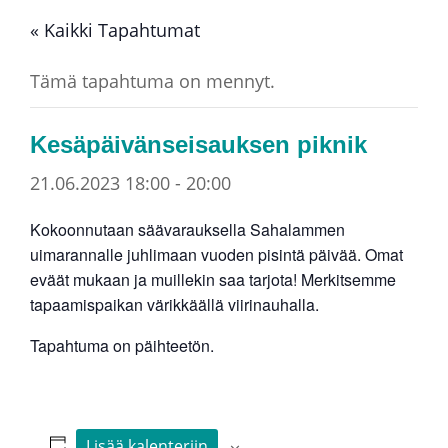
« Kaikki Tapahtumat
Tämä tapahtuma on mennyt.
Kesäpäivänseisauksen piknik
21.06.2023 18:00
-
20:00
Kokoonnutaan säävarauksella Sahalammen
uimarannalle juhlimaan vuoden pisintä päivää. Omat
eväät mukaan ja muillekin saa tarjota! Merkitsemme
tapaamispaikan värikkäällä viirinauhalla.
Tapahtuma on päihteetön.
Lisää kalenteriin